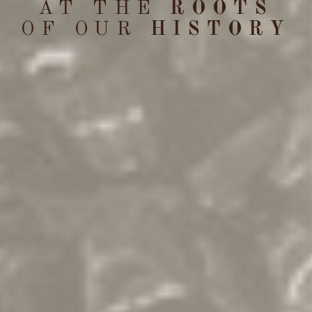
AT THE
ROOTS
OF OUR
HISTORY